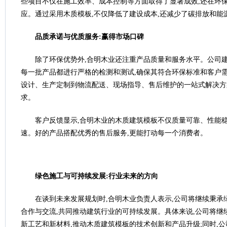
些项目不仅在施工效率、成本控制等方面取得了显著成效,还在环
应。通过采用木质模板,不仅降低了建设成本,还减少了碳排放和能
品质承诺与优质服务:赢得市场口碑
除了环保优势外,合明木业还注重产品质量和服务水平。公司建
每一批产品都进行严格的检测和测试,确保其符合环保标准和客户需
设计、生产定制到物流配送、现场指导、售后维护的一站式解决方
求。
客户反馈显示,合明木业的木质建筑模板不仅质量可靠、性能稳
速。好的产品搭配优秀的售后服务,更能打动每一个消费者。
绿色施工与可持续发展:行业未来的方向
在谈到未来发展规划时,合明木业负责人表示,公司将继续秉承
合作与交流,共同推动建筑行业的可持续发展。具体来说,公司将继
新工艺和新材料,推动木质建筑模板的技术创新和产品升级;同时,