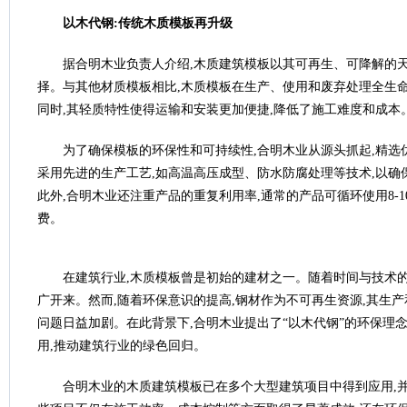
以木代钢:
传统木质模板再升级
据合明木业负责人介绍,木质建筑模板以其可再生、可降解的天
择。与其他材质模板相比,木质模板在生产、使用和废弃处理全生命
同时,其轻质特性使得运输和安装更加便捷,降低了施工难度和成本
为了确保模板的环保性和可持续性,合明木业从源头抓起,精选
采用先进的生产工艺,如高温高压成型、防水防腐处理等技术,以确
此外,合明木业还注重产品的重复利用率,通常的产品可循环使用8-1
费。
在建筑行业,木质模板曾是初始的建材之一。随着时间与技术的
广开来。然而,随着环保意识的提高,钢材作为不可再生资源,其生
问题日益加剧。在此背景下,合明木业提出了“以木代钢”的环保理
用,推动建筑行业的绿色回归。
合明木业的木质建筑模板已在多个大型建筑项目中得到应用,