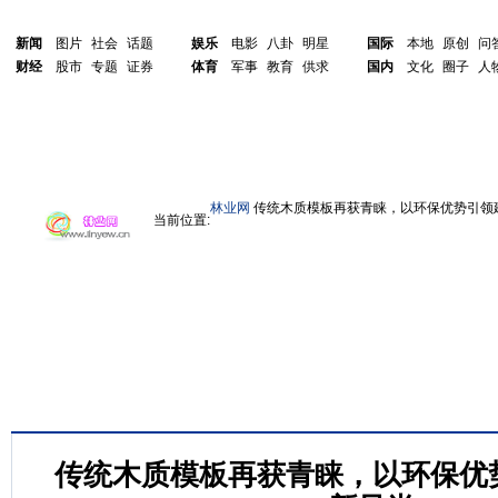
新闻
图片
社会
话题
娱乐
电影
八卦
明星
国际
本地
原创
问
财经
股市
专题
证券
体育
军事
教育
供求
国内
文化
圈子
人
林业网
传统木质模板再获青睐，以环保优势引领
当前位置:
传统木质模板再获青睐，以环保优