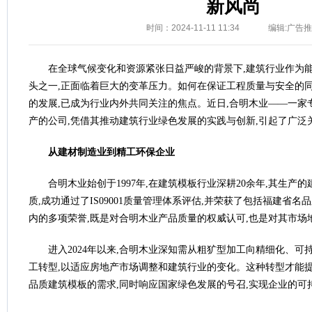
新风尚
时间：2024-11-11 11:34
编辑:广告
在全球气候变化和资源紧张日益严峻的背景下,建筑行业作为
头之一,正面临着巨大的变革压力。如何在保证工程质量与安全的同
的发展,已成为行业内外共同关注的焦点。近日,合明木业——一家
产的公司,凭借其推动建筑行业绿色发展的实践与创新,引起了广泛
从建材制造业到精工环保企业
合明木业始创于1997年,在建筑模板行业深耕20余年,其生产
质,成功通过了IS09001质量管理体系评估,并荣获了包括福建省
内的多项荣誉,既是对合明木业产品质量的权威认可,也是对其市场
进入2024年以来,合明木业深知需从粗犷型加工向精细化、
工转型,以适应房地产市场调整和建筑行业的变化。这种转型才能提
品质建筑模板的需求,同时响应国家绿色发展的号召,实现企业的可