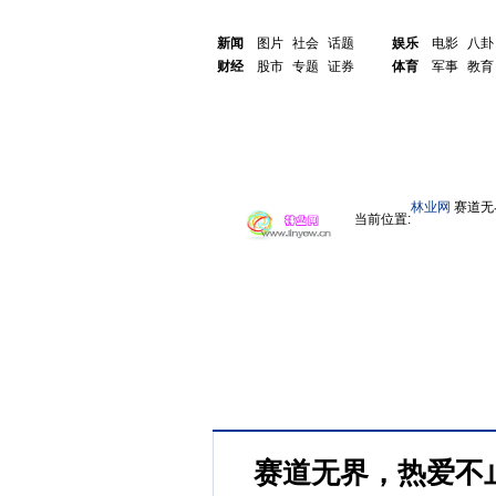
新闻
图片
社会
话题
娱乐
电影
八卦
财经
股市
专题
证券
体育
军事
教育
林业网
赛道无
当前位置:
赛道无界，热爱不止