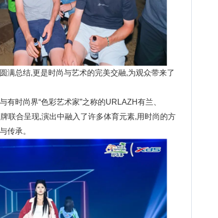
圆满总结,更是时尚与艺术的完美交融,为观众带来了
与有时尚界“色彩艺术家”之称的URLAZH有兰、
U服装品牌联合呈现,演出中融入了许多体育元素,用时尚的方
与传承。