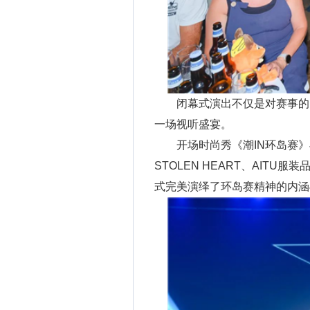
闭幕式演出不仅是对赛事的
一场视听盛宴。
开场时尚秀《潮IN环岛赛》
STOLEN HEART、AIT
式完美演绎了环岛赛精神的内涵