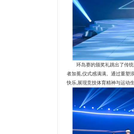
环岛赛的颁奖礼跳出了传统
者加冕,仪式感满满。通过重塑
快乐,展现竞技体育精神与运动