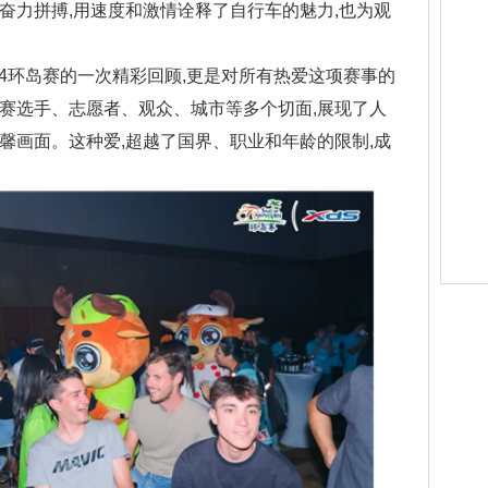
奋力拼搏,用速度和激情诠释了自行车的魅力,也为观
24环岛赛的一次精彩回顾,更是对所有热爱这项赛事的
赛选手、志愿者、观众、城市等多个切面,展现了人
馨画面。这种爱,超越了国界、职业和年龄的限制,成