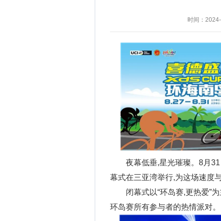
时间：2024-0
夜幕低垂,星光璀璨。8月31
幕式在三亚湾举行,为这场速度
闭幕式以“环岛赛,更热爱”
环岛赛所有参与者的热情派对。