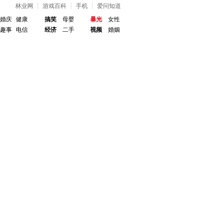
林业网
游戏百科
手机
爱问知道
婚庆
健康
搞笑
母婴
暴光
女性
趣事
电信
经济
二手
视频
婚姻