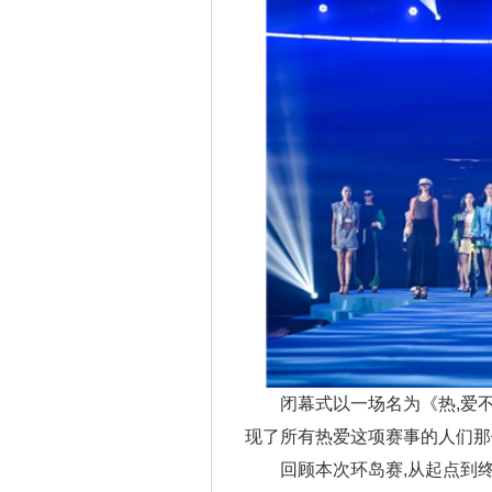
闭幕式以一场名为《热,爱
现了所有热爱这项赛事的人们那
回顾本次环岛赛,从起点到