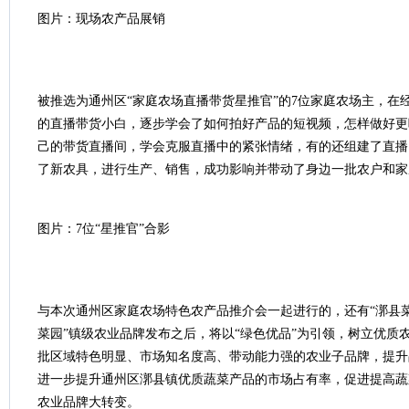
图片：现场农产品展销
被推选为通州区“家庭农场直播带货星推官”的7位家庭农场主，在
的直播带货小白，逐步学会了如何拍好产品的短视频，怎样做好更
己的带货直播间，学会克服直播中的紧张情绪，有的还组建了直播
了新农具，进行生产、销售，成功影响并带动了身边一批农户和家
图片：7位“星推官”合影
与本次通州区家庭农场特色农产品推介会一起进行的，还有“漷县菜
菜园”镇级农业品牌发布之后，将以“绿色优品”为引领，树立优质
批区域特色明显、市场知名度高、带动能力强的农业子品牌，提升
进一步提升通州区漷县镇优质蔬菜产品的市场占有率，促进提高蔬
农业品牌大转变。