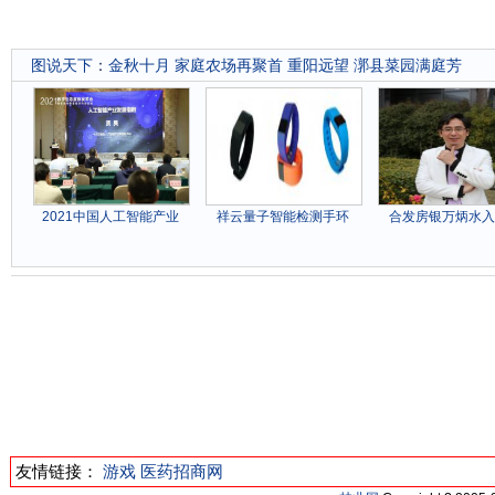
图说天下
：
金秋十月 家庭农场再聚首 重阳远望 漷县菜园满庭芳
2021中国人工智能产业
祥云量子智能检测手环
合发房银万炳水入
友情链接：
游戏
医药招商网