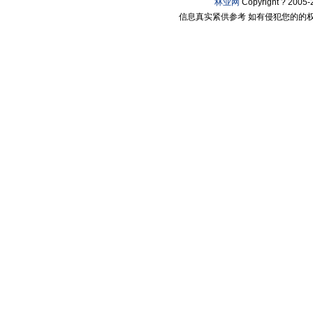
林业网
Copyright ? 200
信息真实紧供参考 如有侵犯您的的