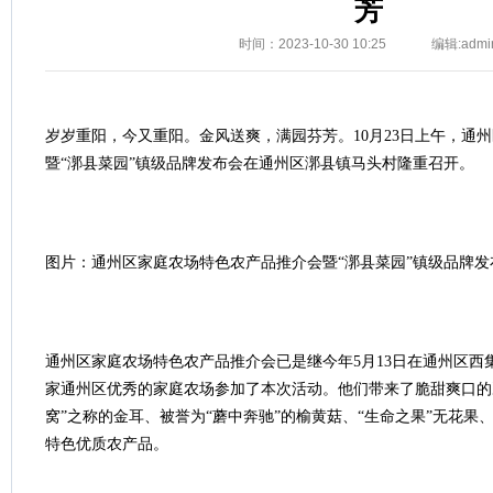
芳
时间：2023-10-30 10:25
编辑:admi
岁岁重阳，今又重阳。金风送爽，满园芬芳。10月23日上午，通
暨“漷县菜园”镇级品牌发布会在通州区漷县镇马头村隆重召开。
图片：通州区家庭农场特色农产品推介会暨“漷县菜园”镇级品牌发
通州区家庭农场特色农产品推介会已是继今年5月13日在通州区西
家通州区优秀的家庭农场参加了本次活动。他们带来了脆甜爽口的
窝”之称的金耳、被誉为“蘑中奔驰”的榆黄菇、“生命之果”无花果
特色优质农产品。