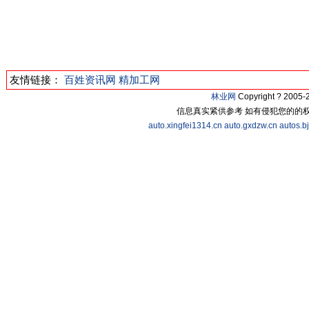
友情链接：
百姓资讯网
精加工网
林业网
Copyright ? 200
信息真实紧供参考 如有侵犯您的的
auto.xingfei1314.cn
auto.gxdzw.cn
autos.b