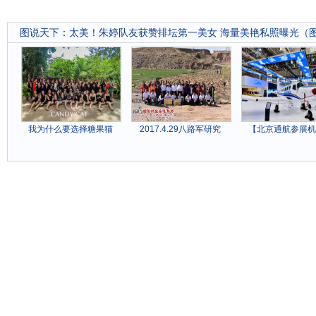
图说天下
：
太美！朱婷队友获赞排坛第一美女 海量美艳私照曝光（
我为什么要选择糖果猫
2017.4.29八路军研究
【北京通航参展机