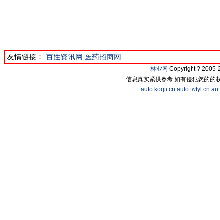
友情链接：
百姓资讯网
医药招商网
林业网
Copyright ? 200
信息真实紧供参考 如有侵犯您的的
auto.koqn.cn
auto.twtyl.cn
aut