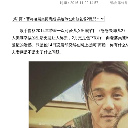
时间：2016-11-22 14:57
编辑:系统
歌手曹格2014年带着一双可爱儿女出演节目《爸爸去哪儿2》
人美满幸福的生活更是让人称羡，2月更是包下影厅，向老婆吴速
登记的遗憾。只是他14日凌晨却突然在网上提问“离婚…你有什么
夫妻俩是不是出了什么问题。