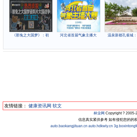
《那兔之大国梦》：初
河北省首届气象主播大
温泉新都孔雀城：
友情链接：
健康资讯网
软文
林业网
Copyright ? 200
信息真实紧供参考 如有侵犯您的的
auto.baokangjituan.cn
auto.hdkwly.cn
3g.boxintong